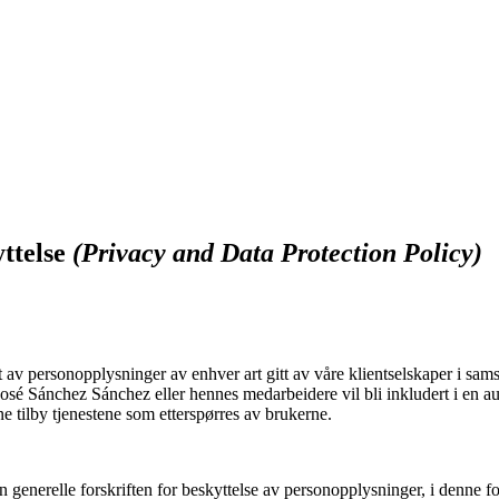
ttelse
(Privacy and Data Protection Policy)
 av personopplysninger av enhver art gitt av våre klientselskaper i sam
 José Sánchez Sánchez eller hennes medarbeidere vil bli inkludert i en a
 tilby tjenestene som etterspørres av brukerne.
 den generelle forskriften for beskyttelse av personopplysninger, i denne