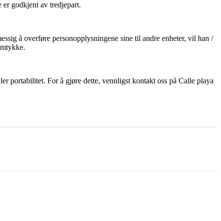
e er godkjent av tredjepart.
messig å overføre personopplysningene sine til andre enheter, vil han /
samtykke.
r portabilitet. For å gjøre dette, vennligst kontakt oss på Calle playa