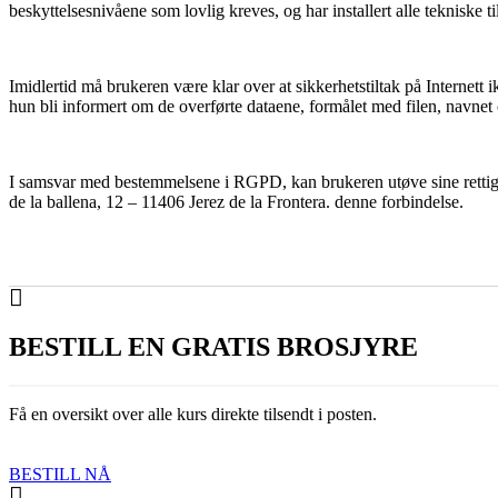
beskyttelsesnivåene som lovlig kreves, og har installert alle tekniske ti
Imidlertid må brukeren være klar over at sikkerhetstiltak på Internett 
hun bli informert om de overførte dataene, formålet med filen, navnet 
I samsvar med bestemmelsene i RGPD, kan brukeren utøve sine rettigheter
de la ballena, 12 – 11406 Jerez de la Frontera. denne forbindelse.
BESTILL EN GRATIS BROSJYRE
Få en oversikt over alle kurs direkte tilsendt i posten.
BESTILL NÅ