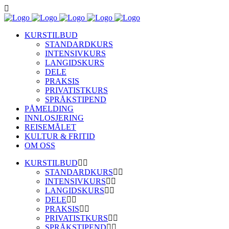
KURSTILBUD
STANDARDKURS
INTENSIVKURS
LANGIDSKURS
DELE
PRAKSIS
PRIVATISTKURS
SPRÅKSTIPEND
PÅMELDING
INNLOSJERING
REISEMÅLET
KULTUR & FRITID
OM OSS
KURSTILBUD
STANDARDKURS
INTENSIVKURS
LANGIDSKURS
DELE
PRAKSIS
PRIVATISTKURS
SPRÅKSTIPEND